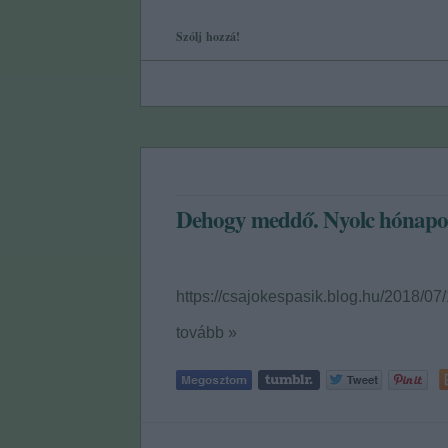
Szólj hozzá!
Dehogy meddő. Nyolc hónapos
https://csajokespasik.blog.hu/2018/
tovább »