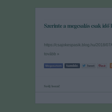
Szerinte a megcsalás csak idő 
https://csajokespasik.blog.hu/2018/
tovább »
Szólj hozzá!