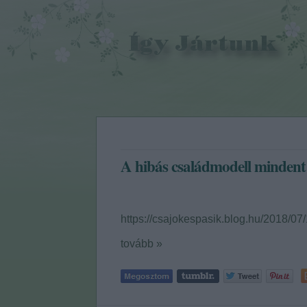
A hibás családmodell minde
https://csajokespasik.blog.hu/2018/
tovább »